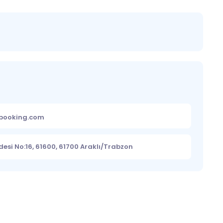
ebooking.com
esi No:16, 61600, 61700 Araklı/Trabzon