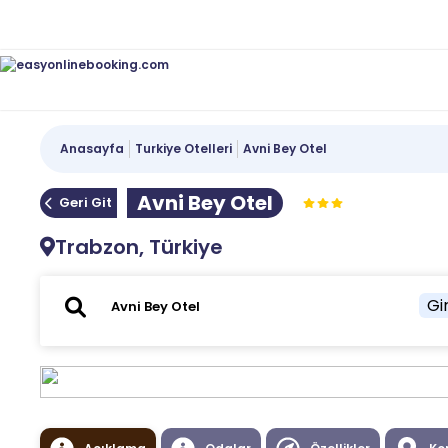
Anasayfa
Turkiye Otelleri
Avni Bey Otel
Avni Bey Otel
Geri Git
Trabzon, Türkiye
Gir