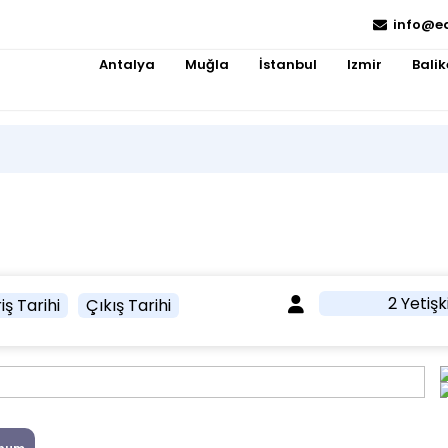
info@e
Antalya
Muğla
İstanbul
Izmir
Balik
2 Yetişk
iş Tarihi
Çıkış Tarihi