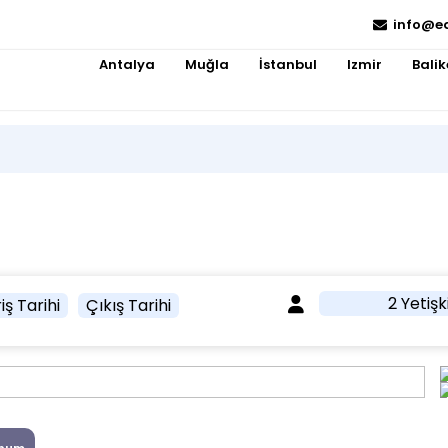
info@e
Antalya
Muğla
İstanbul
Izmir
Balik
l
2 Yetişk
iş Tarihi
Çıkış Tarihi