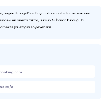
ikleri, bugün Uzungöl’ün dünyaca tanınan bir turizm merkezi
sindeki en önemli faktör, Dursun Ali İnan’ın kurduğu bu
nek teşkil ettiğini söyleyebiliriz.
ebooking.com
 No:25/A