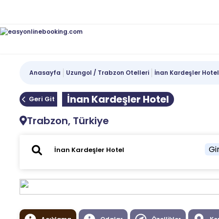
Anasayfa
Uzungol / Trabzon Otelleri
İnan Kardeşler Hote
İnan Kardeşler Hotel
Geri Git
Trabzon, Türkiye
Gir