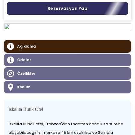
Rezervasyon Yap
Açıklama
Odalar
Özellikler
Konum
İskalita Butik Otel
İskalita Butik Hotel, Trabzon'dan 1 saatten daha kısa sürede
ulaşabileceğiniz, merkeze 45 km uzaklıkta ve Sümela