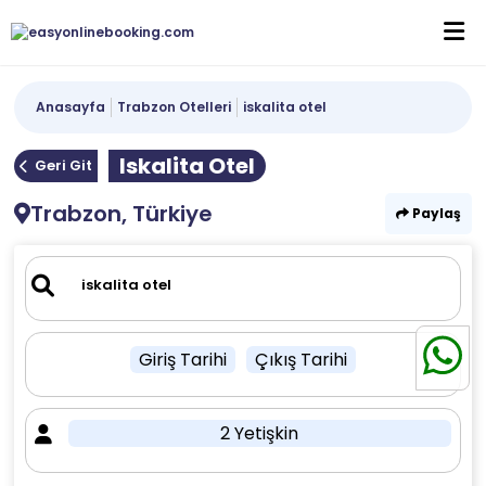
Anasayfa
Trabzon Otelleri
iskalita otel
Iskalita Otel
Geri Git
Trabzon, Türkiye
Paylaş
Giriş Tarihi
Çıkış Tarihi
2 Yetişkin