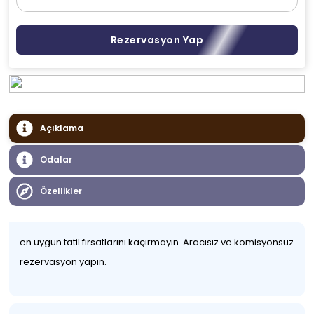
Rezervasyon Yap
Açıklama
Odalar
Özellikler
en uygun tatil fırsatlarını kaçırmayın. Aracısız ve komisyonsuz
rezervasyon yapın.