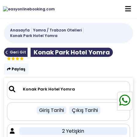
Anasayfa
Yomra / Trabzon Otelleri
Konak Park Hotel Yomra
Konak Park Hotel Yomra
Geri Git
Paylaş
Giriş Tarihi
Çıkış Tarihi
2 Yetişkin