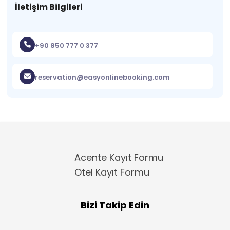
İletişim Bilgileri
+90 850 777 0 377
reservation@easyonlinebooking.com
Acente Kayıt Formu
Otel Kayıt Formu
Bizi Takip Edin