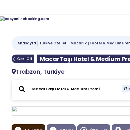
Anasayfa
Turkiye Otelleri
MacarTaşı Hotel & Medium Pre
MacarTaşı Hotel & Medium Pr
Geri Git
Trabzon, Türkiye
Gir