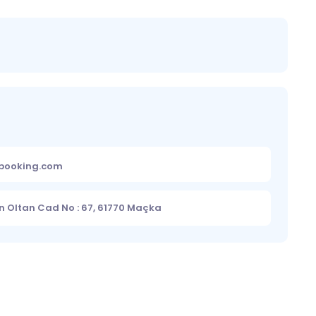
ebooking.com
n Oltan Cad No : 67, 61770 Maçka