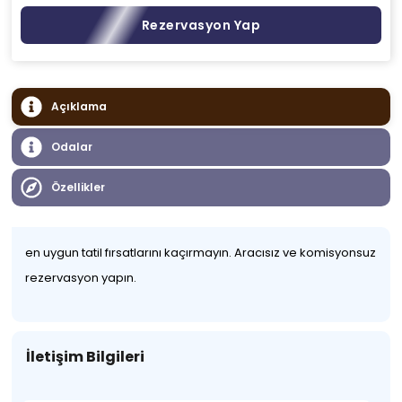
Rezervasyon Yap
Açıklama
Odalar
Özellikler
en uygun tatil fırsatlarını kaçırmayın. Aracısız ve komisyonsuz
rezervasyon yapın.
İletişim Bilgileri