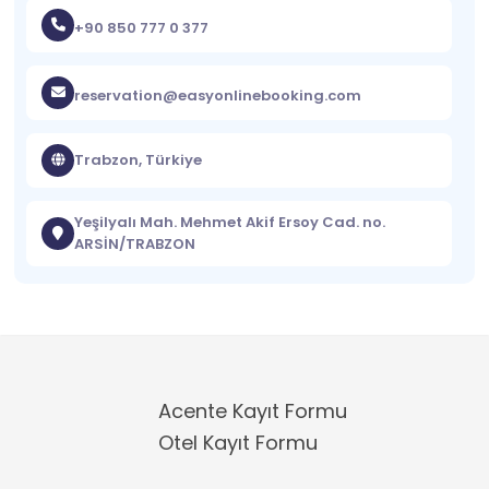
+90 850 777 0 377
reservation@easyonlinebooking.com
Trabzon, Türkiye
Yeşilyalı Mah. Mehmet Akif Ersoy Cad. no.
ARSİN/TRABZON
Acente Kayıt Formu
Otel Kayıt Formu