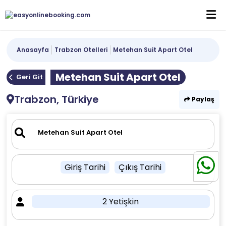
Anasayfa
Trabzon Otelleri
Metehan Suit Apart Otel
Metehan Suit Apart Otel
Geri Git
Trabzon, Türkiye
Paylaş
Giriş Tarihi
Çıkış Tarihi
2 Yetişkin