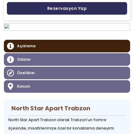
Rezervasyon Yap
Açıklama
Odalar
Özellikler
Konum
North Star Apart Trabzon
North Star Apart Trabzon olarak Trabzon’un Yomra
ilçesinde, misafirlerimize özel bir konaklama deneyimi