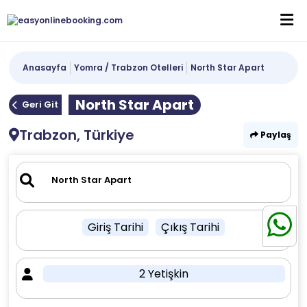
Anasayfa
Yomra / Trabzon Otelleri
North Star Apart
North Star Apart
Geri Git
Trabzon, Türkiye
Paylaş
Giriş Tarihi
Çıkış Tarihi
2 Yetişkin