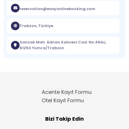
reservation@easyonlinebooking.com
Trabzon, Türkiye
Sancak Mah. Adnan Kahveci Cad. No:46Ac,
61250 Yomra/Trabzon
Acente Kayıt Formu
Otel Kayıt Formu
Bizi Takip Edin