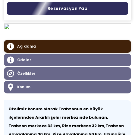
Rezervasyon Yap
Açıklama
Odalar
Özellikler
Konum
Otelimiz konum olarak Trabzonun en büyük
ilçelerinden Ararklı şehir merkezinde bulunan,
Trabzon merkeze 32 km, Rize merkeze 32 km,Trabzon
Havaalanına 30 km, Rize Havalanına 50 km, Uzungöl'e