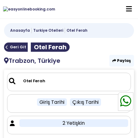
Anasayfa
Turkiye Otelleri
Otel Ferah
Otel Ferah
Geri Git
Trabzon, Türkiye
Paylaş
Giriş Tarihi
Çıkış Tarihi
2 Yetişkin