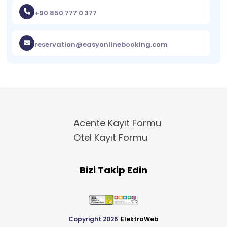
+90 850 777 0 377
reservation@easyonlinebooking.com
Acente Kayıt Formu
Otel Kayıt Formu
Bizi Takip Edin
Copyright 2026
ElektraWeb