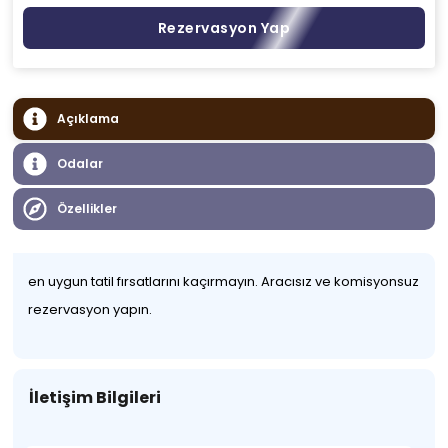
Rezervasyon Yap
Açıklama
Odalar
Özellikler
en uygun tatil fırsatlarını kaçırmayın. Aracısız ve komisyonsuz
rezervasyon yapın.
İletişim Bilgileri