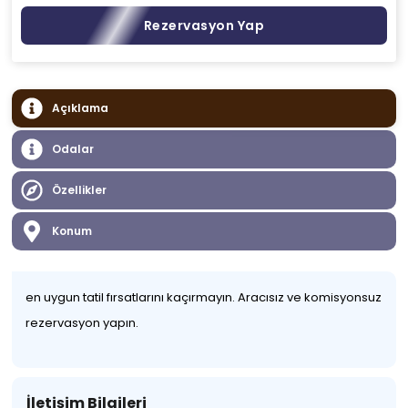
Rezervasyon Yap
Açıklama
Odalar
Özellikler
Konum
en uygun tatil fırsatlarını kaçırmayın. Aracısız ve komisyonsuz
rezervasyon yapın.
İletişim Bilgileri