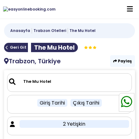
Anasayfa
Trabzon Otelleri
The Mu Hotel
The Mu Hotel
Geri Git
Trabzon, Türkiye
Paylaş
Giriş Tarihi
Çıkış Tarihi
2 Yetişkin