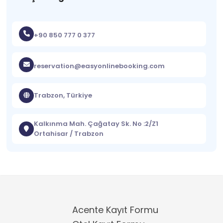
+90 850 777 0 377
reservation@easyonlinebooking.com
Trabzon, Türkiye
Kalkınma Mah. Çağatay Sk. No :2/Z1
Ortahisar / Trabzon
Acente Kayıt Formu