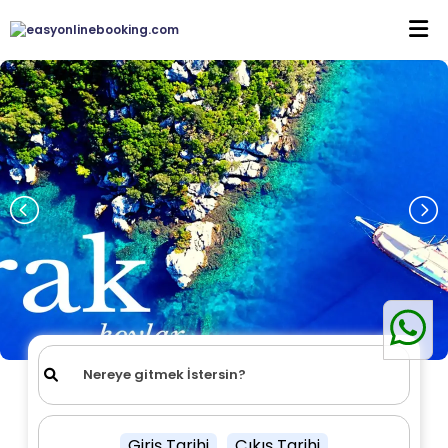
Giriş Tarihi
Çıkış Tarihi