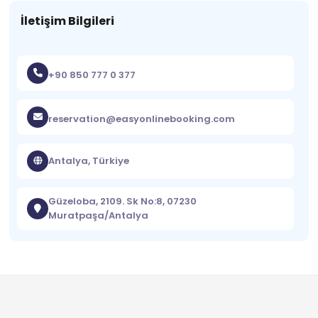
İletişim Bilgileri
+90 850 777 0 377
reservation@easyonlinebooking.com
Antalya, Türkiye
Güzeloba, 2109. Sk No:8, 07230
Muratpaşa/Antalya