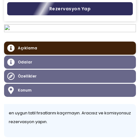
Rezervasyon Yap
Açıklama
Odalar
Özellikler
Konum
en uygun tatil fırsatlarını kaçırmayın. Aracısız ve komisyonsuz
rezervasyon yapın.