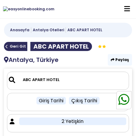
Anasayfa
Antalya Otelleri
ABC APART HOTEL
ABC APART HOTEL
Geri Git
Antalya, Türkiye
Paylaş
Giriş Tarihi
Çıkış Tarihi
2 Yetişkin