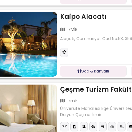
Kaipo Alacatı
İZMİR
Alaçatı, Cumhuriyet Cad No:53, 3
Oda & Kahvaltı
Çeşme Turizm Fakült
İzmir
Üniversite Mahallesi Ege Üniversite
Dalyan Çeşme İzmir