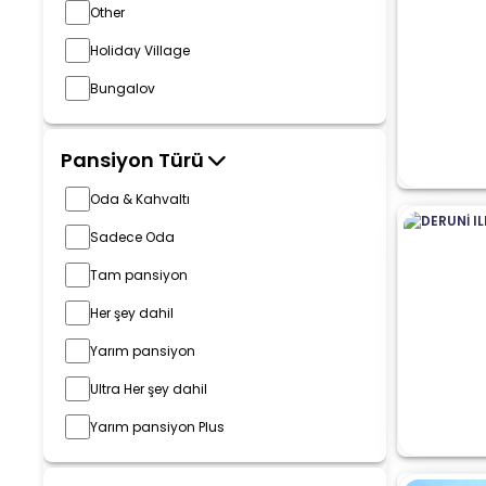
Other
Holiday Village
Bungalov
Pansiyon Türü
Oda & Kahvaltı
Sadece Oda
Tam pansiyon
Her şey dahil
Yarım pansiyon
Ultra Her şey dahil
Yarım pansiyon Plus