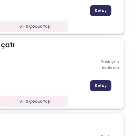
Detay
0 - 6 Çocuk Yaşı
açatı
Başlayan
fiyatlarla
Detay
0 - 6 Çocuk Yaşı