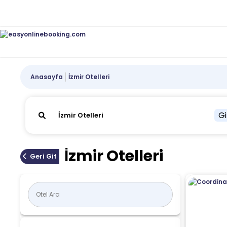
Anasayfa
İzmir Otelleri
Gi
İzmir Otelleri
Geri Git