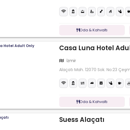
Oda & Kahvaltı
Casa Luna Hotel Adul
İzmir
Alaçatı Mah. 12070 Sok. No:23 Çeş
Oda & Kahvaltı
Suess Alaçatı