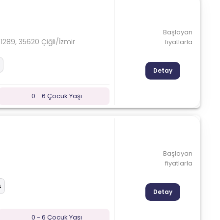
Başlayan
1289, 35620 Çiğli/İzmir
fiyatlarla
Detay
0 - 6 Çocuk Yaşı
Başlayan
fiyatlarla
Detay
0 - 6 Çocuk Yaşı