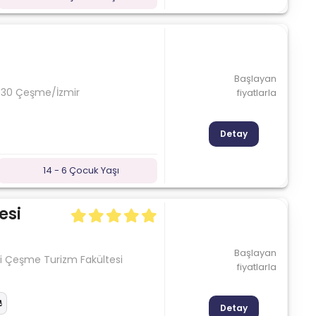
Başlayan
5930 Çeşme/İzmir
fiyatlarla
Detay
14 - 6 Çocuk Yaşı
esi
Başlayan
si Çeşme Turizm Fakültesi
fiyatlarla
Detay