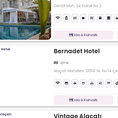
Denizli Mah. 34 Sokak No 3
Oda & Kahvaltı
Bernadet Hotel
İzmir
Alaçatı Mahallesi 13050 Sk. No:14 
Oda & Kahvaltı
Vintage Alaçatı