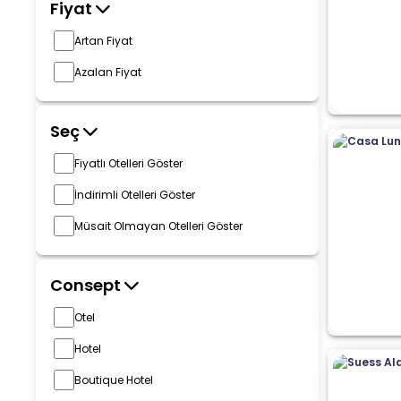
Fiyat
Artan Fiyat
Azalan Fiyat
Seç
Fiyatlı Otelleri Göster
İndirimli Otelleri Göster
Müsait Olmayan Otelleri Göster
Consept
Otel
Hotel
Boutique Hotel