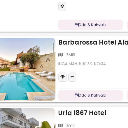
Oda & Kahvaltı
Barbarossa Hotel Al
İZMİR
ILICA MAH. 5011 SK. NO:34
Oda & Kahvaltı
Urla 1867 Hotel
İzmir