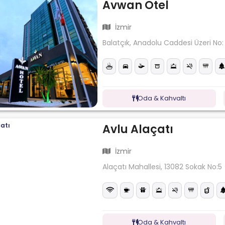
Avwan Otel
İzmir
Balatçık, Anadolu Caddesi Üzeri No: 
Oda & Kahvaltı
Avlu Alaçatı
İzmir
Alaçatı Mahallesi, 13082 Sokak No:5
Oda & Kahvaltı