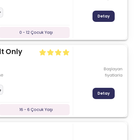
Detay
0 - 12 Çocuk Yaşı
t Only
Başlayan
me
fiyatlarla
Detay
16 - 6 Çocuk Yaşı