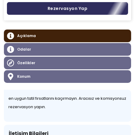
Rezervasyon Yap
Açıklama
Odalar
Özellikler
Konum
en uygun tatil fırsatlarını kaçırmayın. Aracısız ve komisyonsuz
rezervasyon yapın.
İletişim Bilgileri