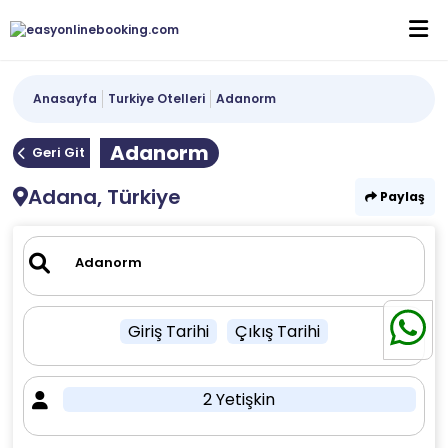
Anasayfa
Turkiye Otelleri
Adanorm
Adanorm
Geri Git
Adana, Türkiye
Paylaş
Giriş Tarihi
Çıkış Tarihi
2 Yetişkin