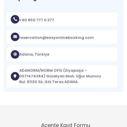
+90 850 777 0 377
reservation@easyonlinebooking.com
Adana, Türkiye
ADANORM/NORM OFİS (Ziyapaşa -
0071474384) Güzelyalı Mah. Uğur Mumcu
Bul. 81130 Sk. Göl Teras ADANA
Acente Kayıt Formu