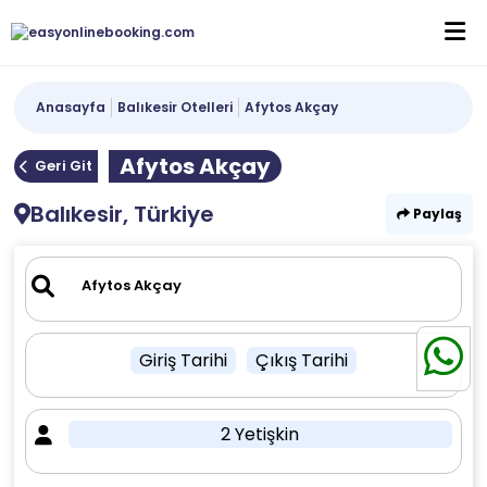
Anasayfa
Balıkesir Otelleri
Afytos Akçay
Afytos Akçay
Geri Git
Balıkesir, Türkiye
Paylaş
Giriş Tarihi
Çıkış Tarihi
2 Yetişkin