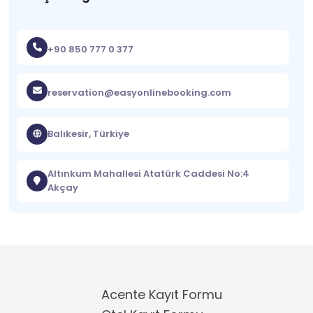
+90 850 777 0 377
reservation@easyonlinebooking.com
Balıkesir, Türkiye
Altınkum Mahallesi Atatürk Caddesi No:4
Akçay
Acente Kayıt Formu