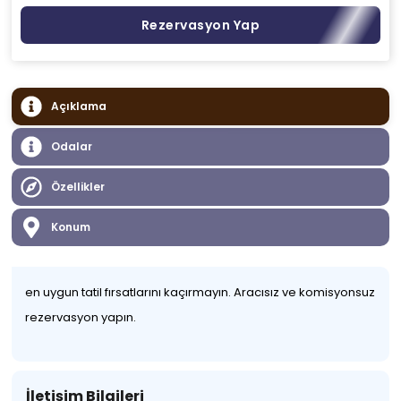
Rezervasyon Yap
Açıklama
Odalar
Özellikler
Konum
en uygun tatil fırsatlarını kaçırmayın. Aracısız ve komisyonsuz
rezervasyon yapın.
İletişim Bilgileri