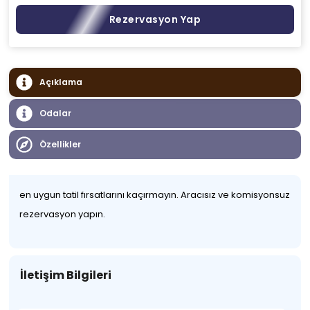
Rezervasyon Yap
Açıklama
Odalar
Özellikler
en uygun tatil fırsatlarını kaçırmayın. Aracısız ve komisyonsuz
rezervasyon yapın.
İletişim Bilgileri