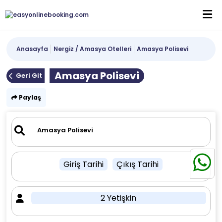
Anasayfa
Nergiz / Amasya Otelleri
Amasya Polisevi
Amasya Polisevi
Geri Git
Paylaş
Giriş Tarihi
Çıkış Tarihi
2 Yetişkin