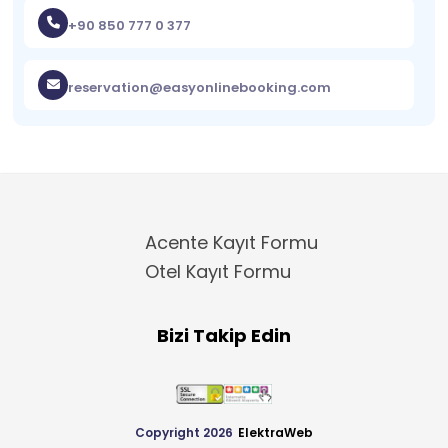
+90 850 777 0 377
reservation@easyonlinebooking.com
Acente Kayıt Formu
Otel Kayıt Formu
Bizi Takip Edin
Copyright 2026
ElektraWeb