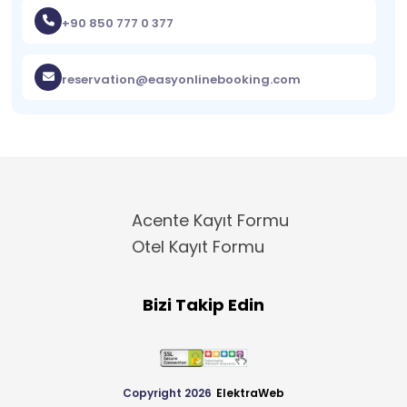
+90 850 777 0 377
reservation@easyonlinebooking.com
Acente Kayıt Formu
Otel Kayıt Formu
Bizi Takip Edin
Copyright 2026
ElektraWeb