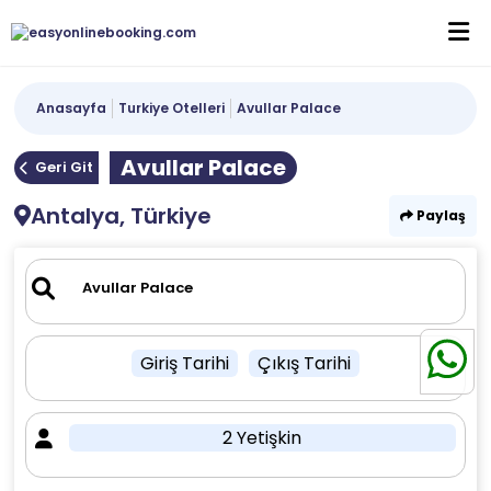
Anasayfa
Turkiye Otelleri
Avullar Palace
Avullar Palace
Geri Git
Antalya, Türkiye
Paylaş
Giriş Tarihi
Çıkış Tarihi
2 Yetişkin