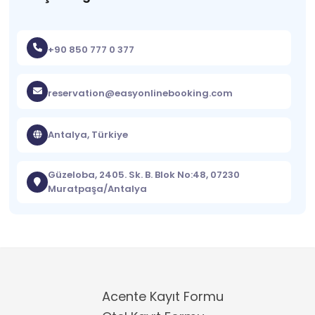
+90 850 777 0 377
reservation@easyonlinebooking.com
Antalya, Türkiye
Güzeloba, 2405. Sk. B. Blok No:48, 07230
Muratpaşa/Antalya
Acente Kayıt Formu