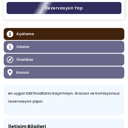
Rezervasyon Yap
Açıklama
Odalar
Özellikler
Konum
en uygun tatil fırsatlarını kaçırmayın. Aracısız ve komisyonsuz
rezervasyon yapın.
İletişim Bilgileri