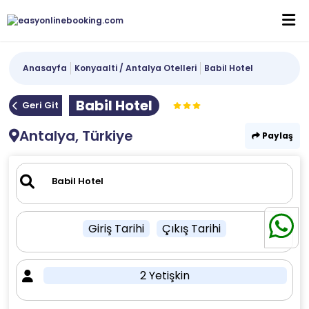
Anasayfa
Konyaalti / Antalya Otelleri
Babil Hotel
Babil Hotel
Geri Git
Antalya, Türkiye
Paylaş
Giriş Tarihi
Çıkış Tarihi
2 Yetişkin