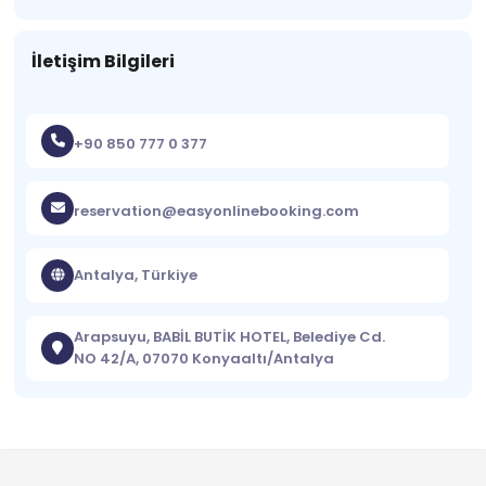
İletişim Bilgileri
+90 850 777 0 377
reservation@easyonlinebooking.com
Antalya, Türkiye
Arapsuyu, BABİL BUTİK HOTEL, Belediye Cd.
NO 42/A, 07070 Konyaaltı/Antalya