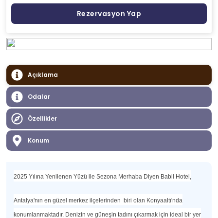
Rezervasyon Yap
Açıklama
Odalar
Özellikler
Konum
2025 Yılına Yenilenen Yüzü ile Sezona Merhaba Diyen Babil Hotel,
Antalya'nın en güzel merkez ilçelerinden biri olan Konyaaltı'nda
konumlanmaktadır. Denizin ve güneşin tadını çıkarmak için ideal bir yer