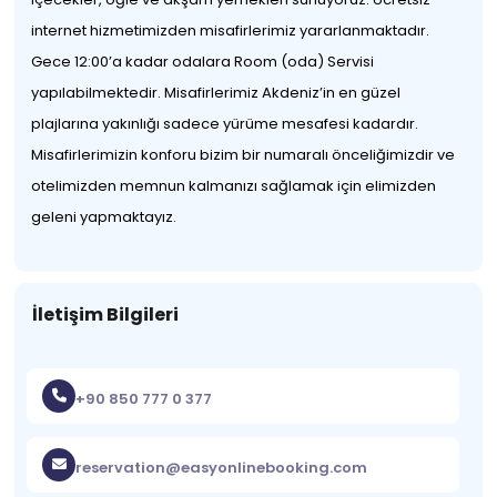
internet hizmetimizden misafirlerimiz yararlanmaktadır.
Gece 12:00’a kadar odalara Room (oda) Servisi
yapılabilmektedir. Misafirlerimiz Akdeniz’in en güzel
plajlarına yakınlığı sadece yürüme mesafesi kadardır.
Misafirlerimizin konforu bizim bir numaralı önceliğimizdir ve
otelimizden memnun kalmanızı sağlamak için elimizden
geleni yapmaktayız.
İletişim Bilgileri
+90 850 777 0 377
reservation@easyonlinebooking.com