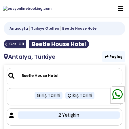
Anasayfa
Turkiye Otelleri
Beetle House Hotel
Beetle House Hotel
Geri Git
Antalya, Türkiye
Paylaş
Giriş Tarihi
Çıkış Tarihi
2 Yetişkin