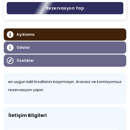
Rezervasyon Yap
Açıklama
Odalar
Özellikler
en uygun tatil fırsatlarını kaçırmayın. Aracısız ve komisyonsuz
rezervasyon yapın.
İletişim Bilgileri