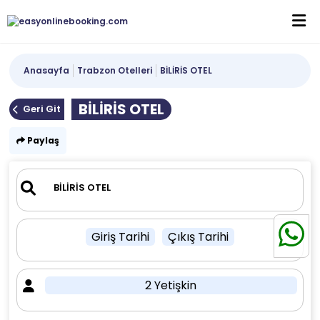
Anasayfa
Trabzon Otelleri
BİLİRİS OTEL
BİLİRİS OTEL
Geri Git
Paylaş
Giriş Tarihi
Çıkış Tarihi
2 Yetişkin