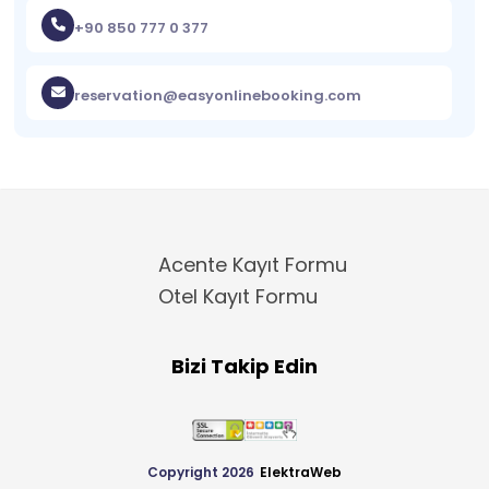
+90 850 777 0 377
reservation@easyonlinebooking.com
Acente Kayıt Formu
Otel Kayıt Formu
Bizi Takip Edin
Copyright 2026
ElektraWeb