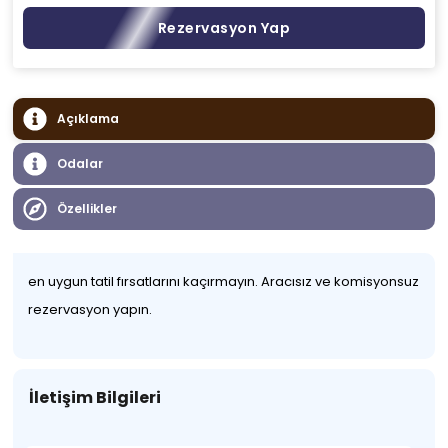
Rezervasyon Yap
Açıklama
Odalar
Özellikler
en uygun tatil fırsatlarını kaçırmayın. Aracısız ve komisyonsuz
rezervasyon yapın.
İletişim Bilgileri