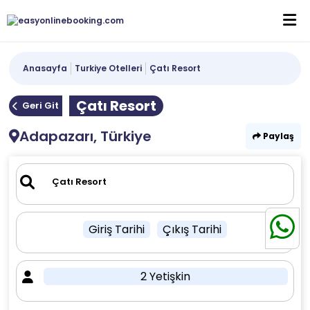
Anasayfa
Turkiye Otelleri
Çatı Resort
Çatı Resort
Geri Git
Adapazarı, Türkiye
Paylaş
Giriş Tarihi
Çıkış Tarihi
2 Yetişkin