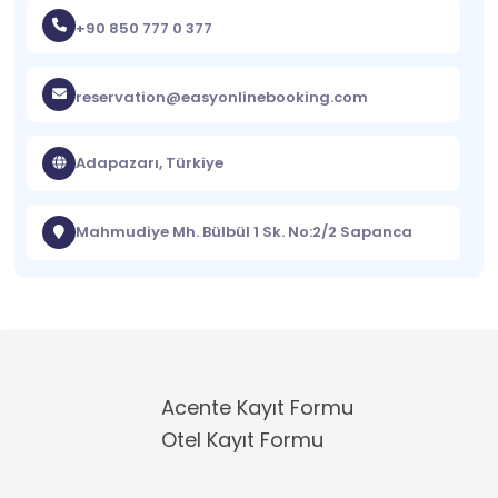
+90 850 777 0 377
reservation@easyonlinebooking.com
Adapazarı, Türkiye
Mahmudiye Mh. Bülbül 1 Sk. No:2/2 Sapanca
Acente Kayıt Formu
Otel Kayıt Formu