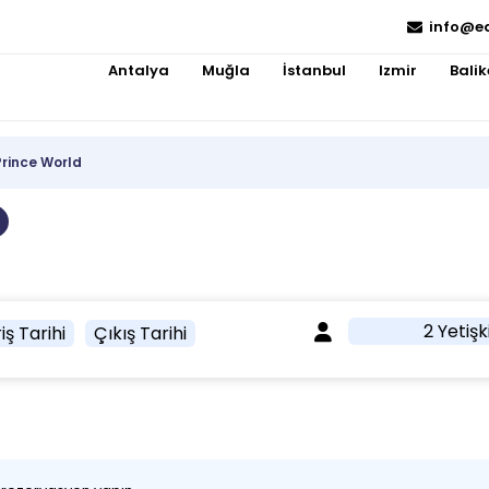
info@e
Antalya
Muğla
İstanbul
Izmir
Balik
Prince World
2 Yetişk
iş Tarihi
Çıkış Tarihi