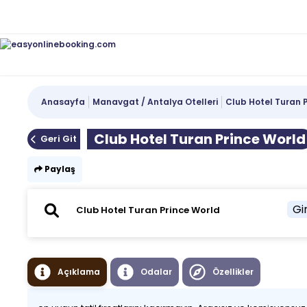
Anasayfa
Manavgat / Antalya Otelleri
Club Hotel Turan 
Club Hotel Turan Prince World
Geri Git
Paylaş
Gir
Açıklama
Odalar
Özellikler