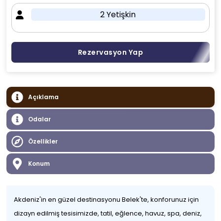
2 Yetişkin
Rezervasyon Yap
Açıklama
Odalar
Özellikler
Konum
Akdeniz'in en güzel destinasyonu Belek'te, konforunuz için
dizayn edilmiş tesisimizde, tatil, eğlence, havuz, spa, deniz,