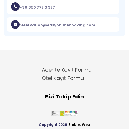
+90 850 777 0 377
reservation@easyonlinebooking.com
Acente Kayıt Formu
Otel Kayıt Formu
Bizi Takip Edin
Copyright 2026
ElektraWeb