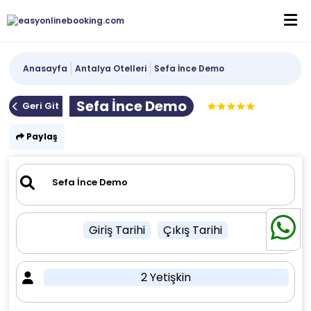
Anasayfa
Antalya Otelleri
Sefa İnce Demo
Sefa İnce Demo
Geri Git
Paylaş
Giriş Tarihi
Çıkış Tarihi
2 Yetişkin