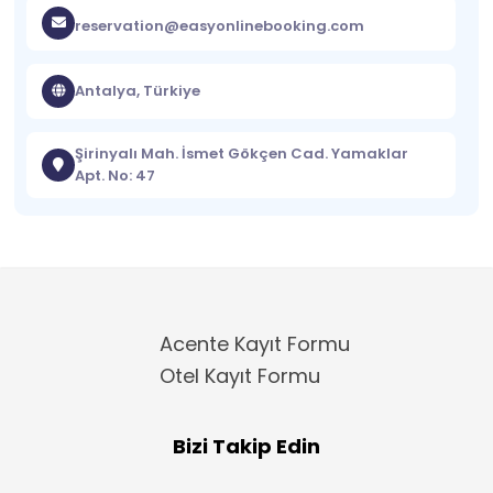
reservation@easyonlinebooking.com
Antalya, Türkiye
Şirinyalı Mah. İsmet Gökçen Cad. Yamaklar
Apt. No: 47
Acente Kayıt Formu
Otel Kayıt Formu
Bizi Takip Edin