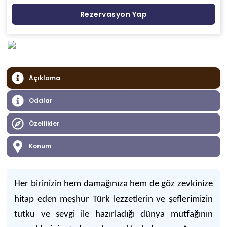
Rezervasyon Yap
Açıklama
Odalar
Özellikler
Konum
Her birinizin hem damağınıza hem de göz zevkinize
hitap eden meşhur Türk lezzetlerin ve şeflerimizin
tutku ve sevgi ile hazırladığı dünya mutfağının