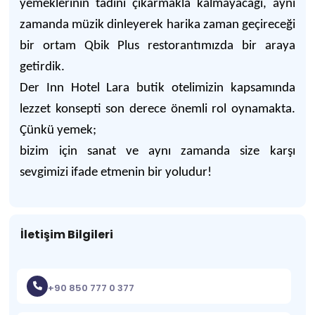
yemeklerinin tadını çıkarmakla kalmayacağı, aynı
zamanda müzik dinleyerek harika zaman geçireceği
bir ortam Qbik Plus restorantımızda bir araya
getirdik.
Der Inn Hotel Lara butik otelimizin kapsamında
lezzet konsepti son derece önemli rol oynamakta.
Çünkü yemek;
bizim için sanat ve aynı zamanda size karşı
sevgimizi ifade etmenin bir yoludur!
İletişim Bilgileri
+90 850 777 0 377