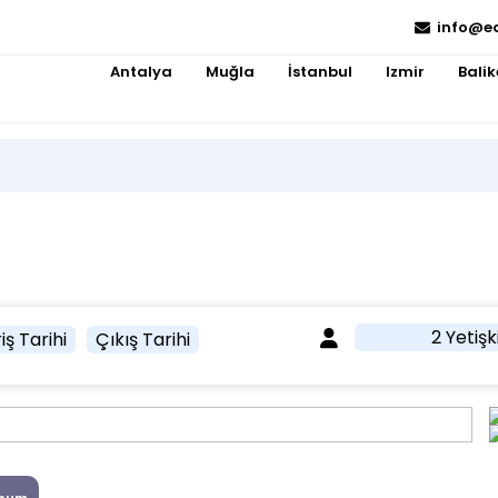
info@e
Antalya
Muğla
İstanbul
Izmir
Balik
2 Yetişk
iş Tarihi
Çıkış Tarihi