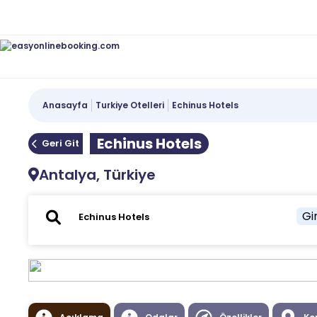
Anasayfa
Turkiye Otelleri
Echinus Hotels
Echinus Hotels
Geri Git
Antalya, Türkiye
Gir