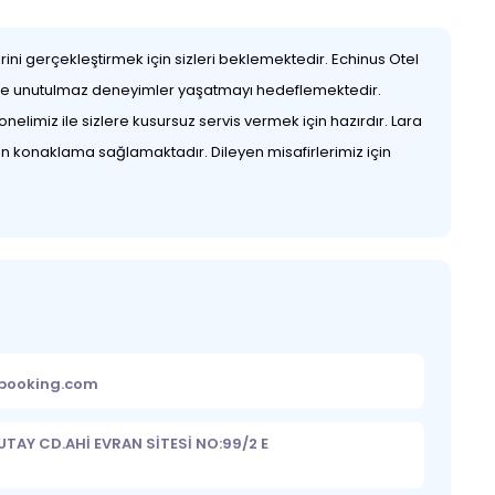
ni gerçekleştirmek için sizleri beklemektedir. Echinus Otel
erine unutulmaz deneyimler yaşatmayı hedeflemektedir.
nelimiz ile sizlere kusursuz servis vermek için hazırdır. Lara
gun konaklama sağlamaktadır. Dileyen misafirlerimiz için
ebooking.com
TAY CD.AHİ EVRAN SİTESİ NO:99/2 E