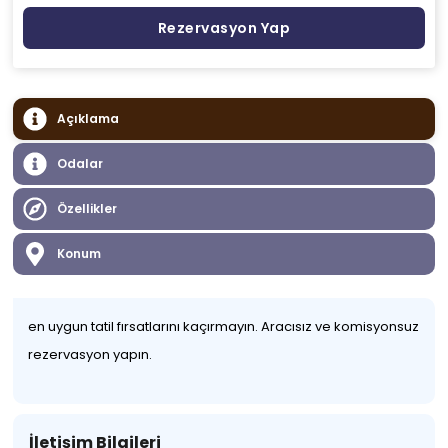
Rezervasyon Yap
Açıklama
Odalar
Özellikler
Konum
en uygun tatil fırsatlarını kaçırmayın. Aracısız ve komisyonsuz
rezervasyon yapın.
İletişim Bilgileri