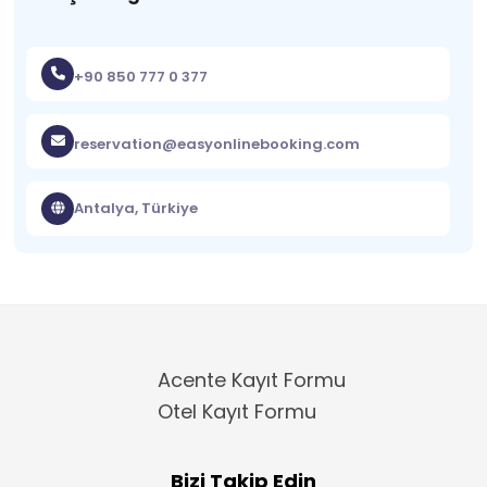
+90 850 777 0 377
reservation@easyonlinebooking.com
Antalya, Türkiye
Acente Kayıt Formu
Otel Kayıt Formu
Bizi Takip Edin