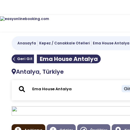
Anasayfa
Kepez / Canakkale Otelleri
Ema House Antalya
Ema House Antalya
Geri Git
Antalya, Türkiye
Gir