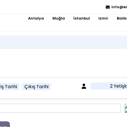
info@e
Antalya
Muğla
İstanbul
Izmir
Balik
2 Yetişk
iş Tarihi
Çıkış Tarihi