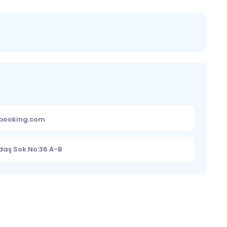
ebooking.com
daş Sok.No:36 A-B