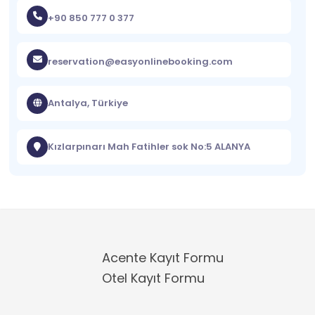
+90 850 777 0 377
reservation@easyonlinebooking.com
Antalya, Türkiye
Kızlarpınarı Mah Fatihler sok No:5 ALANYA
Acente Kayıt Formu
Otel Kayıt Formu