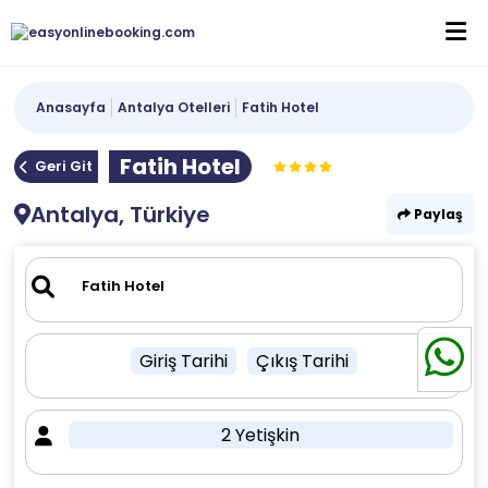
Anasayfa
Antalya Otelleri
Fatih Hotel
Fatih Hotel
Geri Git
Antalya, Türkiye
Paylaş
Giriş Tarihi
Çıkış Tarihi
2 Yetişkin