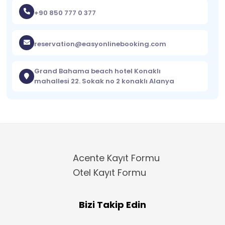
+90 850 777 0 377
reservation@easyonlinebooking.com
Grand Bahama beach hotel Konaklı
mahallesi 22. Sokak no 2 konaklı Alanya
Acente Kayıt Formu
Otel Kayıt Formu
Bizi Takip Edin