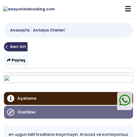
Anasayfa
Antalya Otelleri
Geri Git
Paylaş
Açıklama
Özellikler
en uygun tatil fırsatlarını kaçırmayın. Aracısız ve komisyonsuz