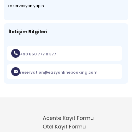
rezervasyon yapın.
İletişim Bilgileri
+90 850 777 0 377
reservation@easyonlinebooking.com
Acente Kayıt Formu
Otel Kayıt Formu