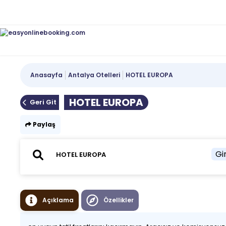
Anasayfa
Antalya Otelleri
HOTEL EUROPA
HOTEL EUROPA
Geri Git
Paylaş
Gir
Açıklama
Özellikler