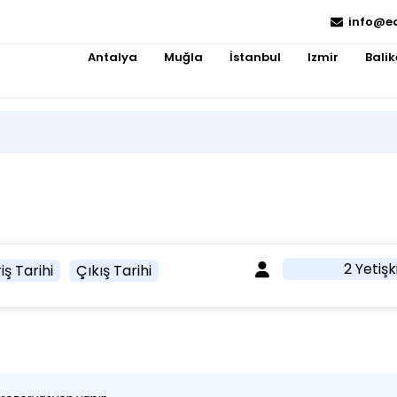
info@e
Antalya
Muğla
İstanbul
Izmir
Balik
2 Yetişk
iş Tarihi
Çıkış Tarihi