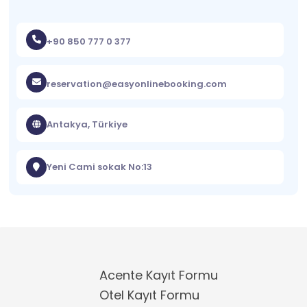
+90 850 777 0 377
reservation@easyonlinebooking.com
Antakya, Türkiye
Yeni Cami sokak No:13
Acente Kayıt Formu
Otel Kayıt Formu