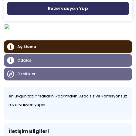
Rezervasyon Yap
Açıklama
Odalar
Özellikler
en uygun tatil fırsatlarını kaçırmayın. Aracısız ve komisyonsuz
rezervasyon yapın.
İletişim Bilgileri