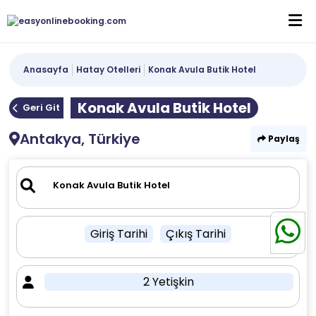
Anasayfa
Hatay Otelleri
Konak Avula Butik Hotel
Konak Avula Butik Hotel
Geri Git
Antakya, Türkiye
Paylaş
Giriş Tarihi
Çıkış Tarihi
2 Yetişkin