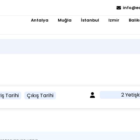
info@e
Antalya
Muğla
İstanbul
Izmir
Balik
2 Yetişk
iş Tarihi
Çıkış Tarihi