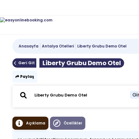
Anasayfa
Antalya Otelleri
Liberty Grubu Demo Otel
Liberty Grubu Demo Otel
Geri Git
Paylaş
Gir
Açıklama
Özellikler