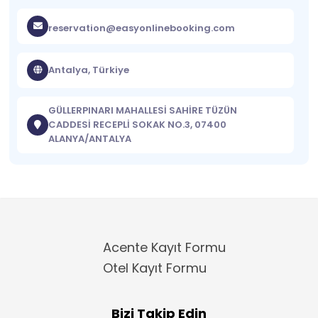
reservation@easyonlinebooking.com
Antalya, Türkiye
GÜLLERPINARI MAHALLESİ SAHİRE TÜZÜN
CADDESİ RECEPLİ SOKAK NO.3, 07400
ALANYA/ANTALYA
Acente Kayıt Formu
Otel Kayıt Formu
Bizi Takip Edin