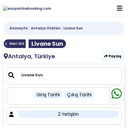
Anasayfa
Antalya Otelleri
Livane Sun
Livane Sun
Geri Git
Antalya, Türkiye
Paylaş
Giriş Tarihi
Çıkış Tarihi
2 Yetişkin