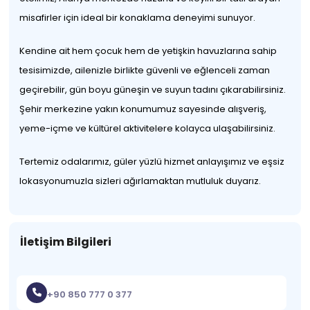
misafirler için ideal bir konaklama deneyimi sunuyor.
Kendine ait hem çocuk hem de yetişkin havuzlarına sahip
tesisimizde, ailenizle birlikte güvenli ve eğlenceli zaman
geçirebilir, gün boyu güneşin ve suyun tadını çıkarabilirsiniz.
Şehir merkezine yakın konumumuz sayesinde alışveriş,
yeme-içme ve kültürel aktivitelere kolayca ulaşabilirsiniz.
Tertemiz odalarımız, güler yüzlü hizmet anlayışımız ve eşsiz
lokasyonumuzla sizleri ağırlamaktan mutluluk duyarız.
İletişim Bilgileri
+90 850 777 0 377