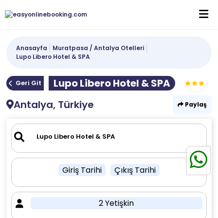
Anasayfa
Muratpasa / Antalya Otelleri
Lupo Libero Hotel & SPA
Lupo Libero Hotel & SPA
Geri Git
Antalya, Türkiye
Paylaş
Giriş Tarihi
Çıkış Tarihi
2 Yetişkin