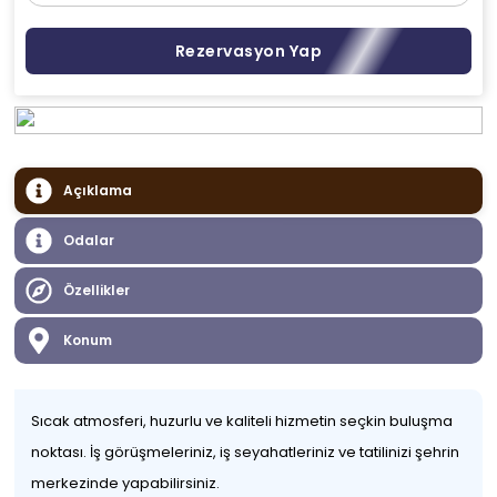
Rezervasyon Yap
Açıklama
Odalar
Özellikler
Konum
Sıcak atmosferi, huzurlu ve kaliteli hizmetin seçkin buluşma
noktası. İş görüşmeleriniz, iş seyahatleriniz ve tatilinizi şehrin
merkezinde yapabilirsiniz.