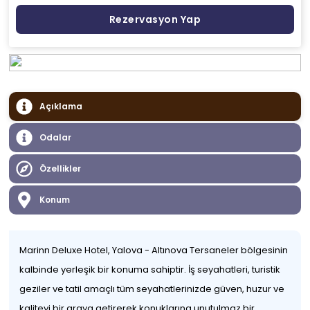
Rezervasyon Yap
Açıklama
Odalar
Özellikler
Konum
Marinn Deluxe Hotel, Yalova - Altınova Tersaneler bölgesinin
kalbinde yerleşik bir konuma sahiptir. İş seyahatleri, turistik
geziler ve tatil amaçlı tüm seyahatlerinizde güven, huzur ve
kaliteyi bir araya getirerek konuklarına unutulmaz bir