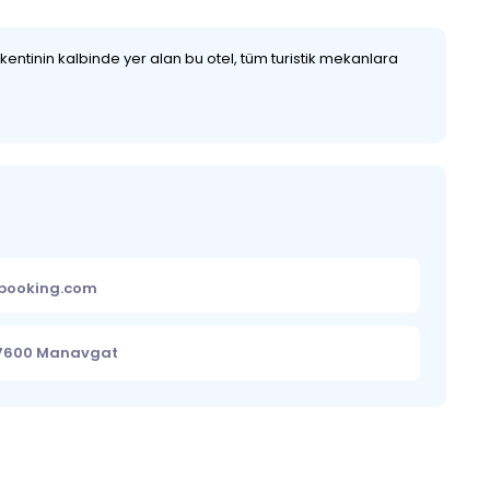
 kentinin kalbinde yer alan bu otel, tüm turistik mekanlara
ebooking.com
, 07600 Manavgat