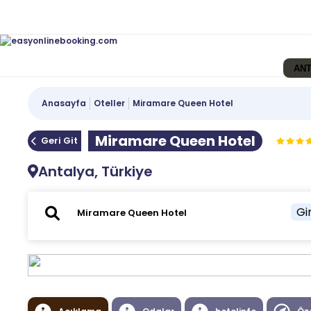
ANT
Anasayfa
Oteller
Miramare Queen Hotel
Miramare Queen Hotel
Geri Git
Antalya, Türkiye
Gir