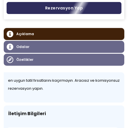
Rezervasyon Yap
Açıklama
Odalar
Özellikler
en uygun tatil fırsatlarını kaçırmayın. Aracısız ve komisyonsuz
rezervasyon yapın.
İletişim Bilgileri