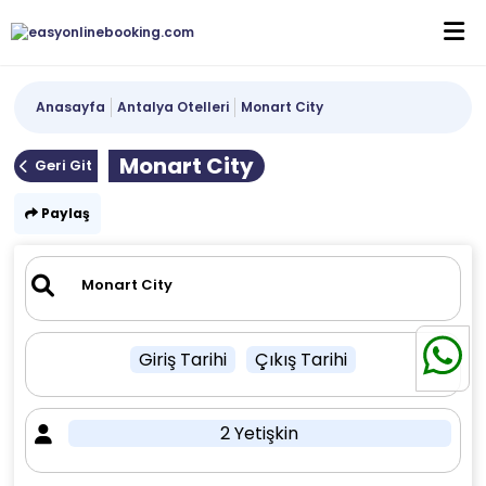
Anasayfa
Antalya Otelleri
Monart City
Monart City
Geri Git
Paylaş
Giriş Tarihi
Çıkış Tarihi
2 Yetişkin