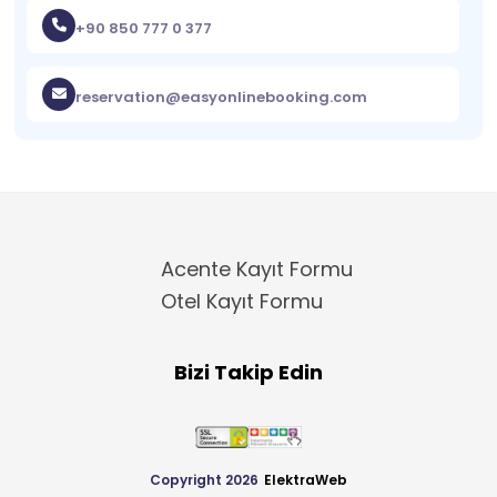
+90 850 777 0 377
reservation@easyonlinebooking.com
Acente Kayıt Formu
Otel Kayıt Formu
Bizi Takip Edin
Copyright 2026
ElektraWeb