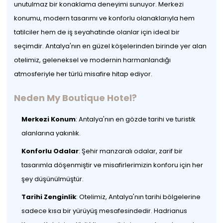
unutulmaz bir konaklama deneyimi sunuyor. Merkezi
konumu, modern tasarımı ve konforlu olanaklarıyla hem
tatilciler hem de iş seyahatinde olanlar için ideal bir
seçimdir. Antalya'nın en güzel köşelerinden birinde yer alan
otelimiz, geleneksel ve modernin harmanlandığı
atmosferiyle her türlü misafire hitap ediyor.
Neden My Boutique Hotel?
Merkezi Konum
: Antalya'nın en gözde tarihi ve turistik
alanlarına yakınlık.
Konforlu Odalar
: Şehir manzaralı odalar, zarif bir
tasarımla döşenmiştir ve misafirlerimizin konforu için her
şey düşünülmüştür.
Tarihi Zenginlik
: Otelimiz, Antalya'nın tarihi bölgelerine
sadece kısa bir yürüyüş mesafesindedir. Hadrianus