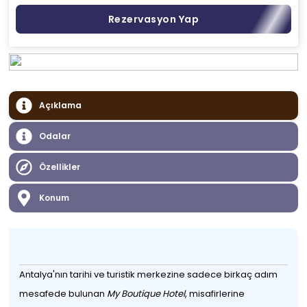
Rezervasyon Yap
Açıklama
Odalar
Özellikler
Konum
Antalya'nın tarihi ve turistik merkezine sadece birkaç adım
mesafede bulunan
My Boutique Hotel
, misafirlerine