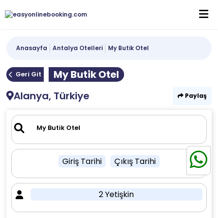
Anasayfa
Antalya Otelleri
My Butik Otel
My Butik Otel
Geri Git
Alanya, Türkiye
Paylaş
Giriş Tarihi
Çıkış Tarihi
2 Yetişkin