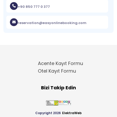
+90 850 777 0 377
reservation@easyonlinebooking.com
Acente Kayıt Formu
Otel Kayıt Formu
Bizi Takip Edin
Copyright 2026
ElektraWeb