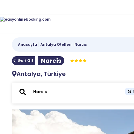
Anasayfa
Antalya Otelleri
Narcis
Narcis
Geri Git
Antalya, Türkiye
Gir