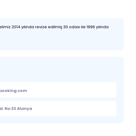
miz 2014 yılında revize edilmiş 30 odası ile 1996 yılında
ebooking.com
d. No:33 Alanya