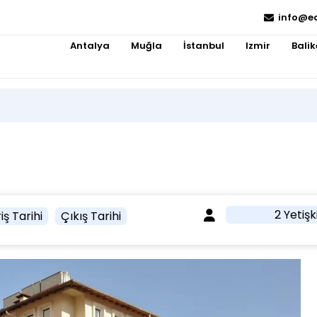
info@e
Antalya
Muğla
İstanbul
Izmir
Balik
2 Yetişk
iş Tarihi
Çıkış Tarihi