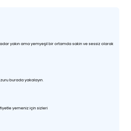
 kadar yakın ama yemyeşil bir ortamda sakin ve sessiz olarak
huzuru burada yakalayın.
yetle yemeniz için sizleri