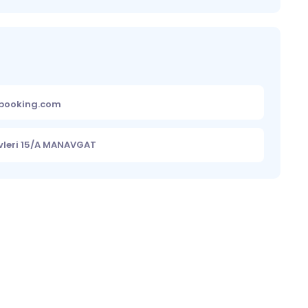
ebooking.com
evleri 15/A MANAVGAT