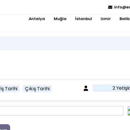
info@e
Antalya
Muğla
İstanbul
Izmir
Balik
2 Yetişk
iş Tarihi
Çıkış Tarihi