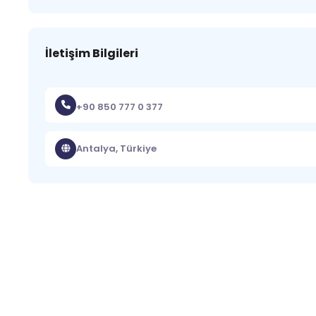
İletişim Bilgileri
+90 850 777 0 377
Antalya, Türkiye