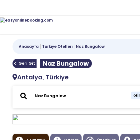
Anasayfa
Turkiye Otelleri
Naz Bungalow
Naz Bungalow
Geri Git
Antalya, Türkiye
Gir