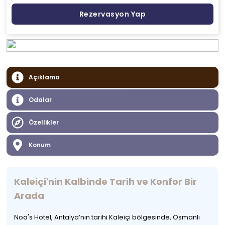
Rezervasyon Yap
Açıklama
Odalar
Özellikler
Konum
Kaleiçi'nin Kalbinde Tarih ve Konfor Bir
Arada
Noa's Hotel, Antalya’nın tarihi Kaleiçi bölgesinde, Osmanlı