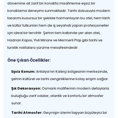
dönemine ait zarif bir konakta misafirlerine eşsiz bir
konaklama deneyimi sunmaktadır. Tarihi dokusuyla modern
tasarımı kusursuz bir şekilde harmanlayan bu otel, hem tarih
ve kültür tutkunları hem de iş seyahati yapan profesyoneller
için ideal bir tercihtir. Şehrin tam kalbinde yer alan otel,
Hadrian Kapısı, Yivli Minare ve Mermerli Plajı gibi tarihi ve
turistik noktalara yürüme mesafesindedir.
Öne Çıkan Özellikler:
Eşsiz Konum:
Antalya’nın Kaleiçi bölgesinin merkezinde,
şehrin kültürel ve tarihi zenginliklerine kolay erişim sağlar.
Şık Dekorasyon:
Osmanlı motiflerinin modern detaylarla
buluştuğu zarif odalar, otantik ve konforlu bir atmosfer
sunar.
Tarihi Atmosfer:
Geçmişin izlerini taşıyan büyüleyici bir