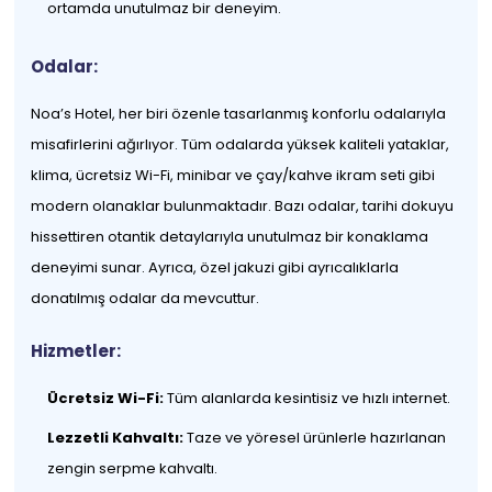
ortamda unutulmaz bir deneyim.
Odalar:
Noa’s Hotel, her biri özenle tasarlanmış konforlu odalarıyla
misafirlerini ağırlıyor. Tüm odalarda yüksek kaliteli yataklar,
klima, ücretsiz Wi-Fi, minibar ve çay/kahve ikram seti gibi
modern olanaklar bulunmaktadır. Bazı odalar, tarihi dokuyu
hissettiren otantik detaylarıyla unutulmaz bir konaklama
deneyimi sunar. Ayrıca, özel jakuzi gibi ayrıcalıklarla
donatılmış odalar da mevcuttur.
Hizmetler:
Ücretsiz Wi-Fi:
Tüm alanlarda kesintisiz ve hızlı internet.
Lezzetli Kahvaltı:
Taze ve yöresel ürünlerle hazırlanan
zengin serpme kahvaltı.