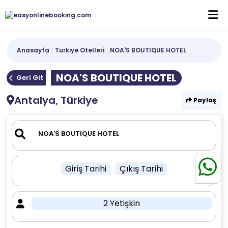
Anasayfa
Turkiye Otelleri
NOA'S BOUTIQUE HOTEL
NOA'S BOUTIQUE HOTEL
Geri Git
Antalya, Türkiye
Paylaş
Giriş Tarihi
Çıkış Tarihi
2 Yetişkin