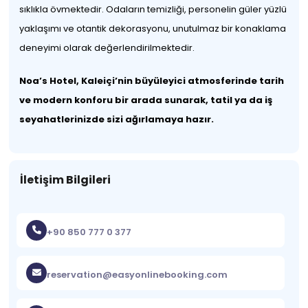
sıklıkla övmektedir. Odaların temizliği, personelin güler yüzlü
yaklaşımı ve otantik dekorasyonu, unutulmaz bir konaklama
deneyimi olarak değerlendirilmektedir.
Noa’s Hotel, Kaleiçi’nin büyüleyici atmosferinde tarih
ve modern konforu bir arada sunarak, tatil ya da iş
seyahatlerinizde sizi ağırlamaya hazır.
İletişim Bilgileri
+90 850 777 0 377
reservation@easyonlinebooking.com