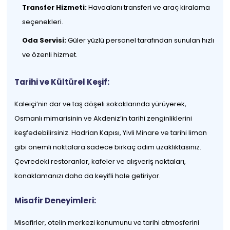
Transfer Hizmeti:
Havaalanı transferi ve araç kiralama
seçenekleri.
Oda Servisi:
Güler yüzlü personel tarafından sunulan hızlı
ve özenli hizmet.
Tarihi ve Kültürel Keşif:
Kaleiçi’nin dar ve taş döşeli sokaklarında yürüyerek,
Osmanlı mimarisinin ve Akdeniz’in tarihi zenginliklerini
keşfedebilirsiniz. Hadrian Kapısı, Yivli Minare ve tarihi liman
gibi önemli noktalara sadece birkaç adım uzaklıktasınız.
Çevredeki restoranlar, kafeler ve alışveriş noktaları,
konaklamanızı daha da keyifli hale getiriyor.
Misafir Deneyimleri:
Misafirler, otelin merkezi konumunu ve tarihi atmosferini