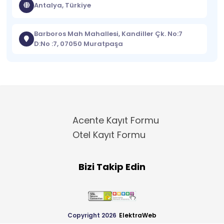
Antalya, Türkiye
Barboros Mah Mahallesi, Kandiller Çk. No:7
D:No :7, 07050 Muratpaşa
Acente Kayıt Formu
Otel Kayıt Formu
Bizi Takip Edin
Copyright 2026
ElektraWeb