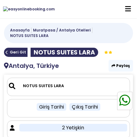
Anasayfa
Muratpasa / Antalya Otelleri
NOTUS SUITES LARA
NOTUS SUITES LARA
Geri Git
Antalya, Türkiye
Paylaş
Giriş Tarihi
Çıkış Tarihi
2 Yetişkin