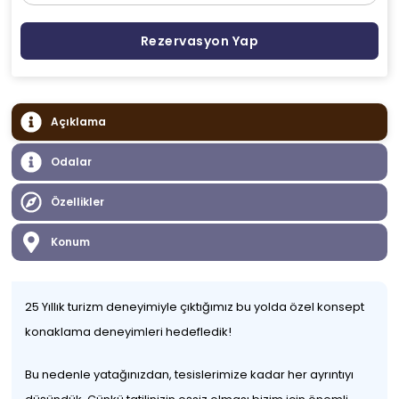
Rezervasyon Yap
Açıklama
Odalar
Özellikler
Konum
25 Yıllık turizm deneyimiyle çıktığımız bu yolda özel konsept
konaklama deneyimleri hedefledik!
Bu nedenle yatağınızdan, tesislerimize kadar her ayrıntıyı