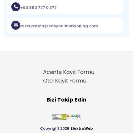
+90 850 777 0 377
reservation@easyonlinebooking.com
Acente Kayıt Formu
Otel Kayıt Formu
Bizi Takip Edin
Copyright 2026
ElektraWeb