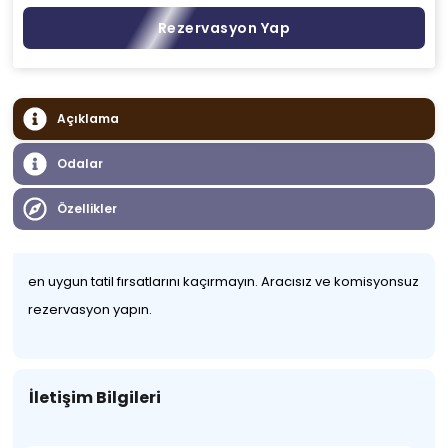
Rezervasyon Yap
Açıklama
Odalar
Özellikler
en uygun tatil fırsatlarını kaçırmayın. Aracısız ve komisyonsuz
rezervasyon yapın.
İletişim Bilgileri