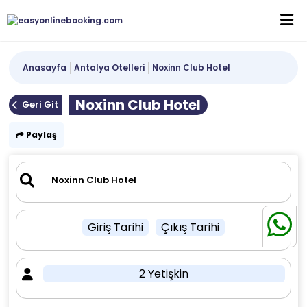
Anasayfa
Antalya Otelleri
Noxinn Club Hotel
Noxinn Club Hotel
Geri Git
Paylaş
Giriş Tarihi
Çıkış Tarihi
2 Yetişkin