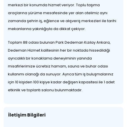
merkezi bir konumda hizmet veriyor. Toplu taşıma
araçlarına yürüme mesafesinde yer alan otelimiz aynı
zamanda şehrin iş, eğlence ve alışveriş merkezleri ile tarihi
mekanlarına yakınlığıyla da dikkat çekiyor.
Toplam 88 odası bulunan Park Dedeman Kızılay Ankara,
Dedeman Hizmet kalitesinin her bir noktada hissedildiği
ayrıcalıklı bir konaklama deneyiminin yanında
misafirlerimize ücretsiz hamam, sauna ve buhar odası
kullanımı olanağı da sunuyor. Ayrıca tüm iş buluşmalarınız
için 10 kişiden 100 kişiye kadar değişen kapasitesi ile 1 adet
etkinlik ve toplantı salonu bulunmaktadır.
İletişim Bilgileri