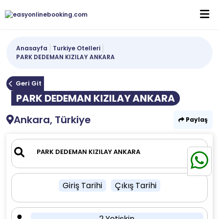
Anasayfa
Turkiye Otelleri
PARK DEDEMAN KIZILAY ANKARA
Geri Git
PARK DEDEMAN KIZILAY ANKARA
Ankara, Türkiye
Paylaş
Giriş Tarihi
Çıkış Tarihi
2 Yetişkin