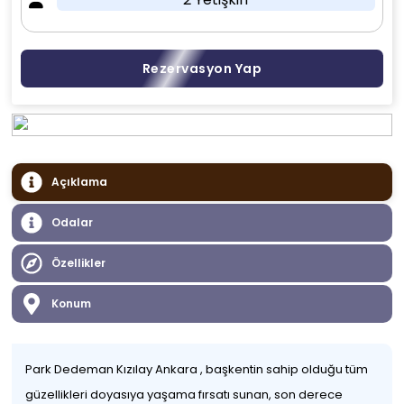
Rezervasyon Yap
Açıklama
Odalar
Özellikler
Konum
Park Dedeman Kızılay Ankara , başkentin sahip olduğu tüm
güzellikleri doyasıya yaşama fırsatı sunan, son derece