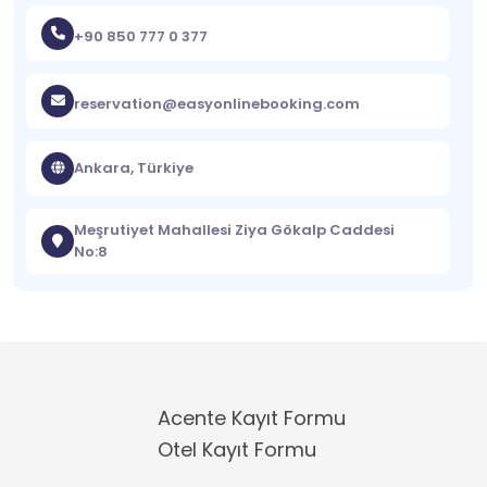
+90 850 777 0 377
reservation@easyonlinebooking.com
Ankara, Türkiye
Meşrutiyet Mahallesi Ziya Gökalp Caddesi
No:8
Acente Kayıt Formu
Otel Kayıt Formu