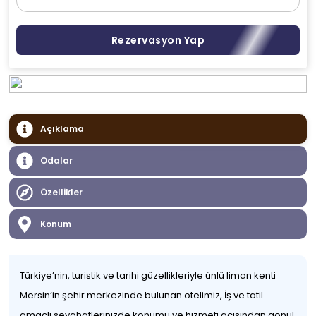
Rezervasyon Yap
Açıklama
Odalar
Özellikler
Konum
Türkiye’nin, turistik ve tarihi güzellikleriyle ünlü liman kenti
Mersin’in şehir merkezinde bulunan otelimiz, İş ve tatil
amaçlı seyahatlerinizde konumu ve hizmeti açısından gönül