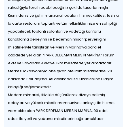
rahatlığıyla tercih edebileceğiniz şekilde tasarlanmıştır.
Kısmi deniz ve şehir manzaralı odaları, hizmet kalitesi, leziz a
la carte restoranı, toplantı ve tüm etkinliklerinize en sahipliği
yapabilecek toplantı salonları ve vadettiği konforlu
konaklama deneyimi ile Dedeman misafirperverliğini
misafirleriyle tanıştıran ve Mersin Marina‘ya paralel
caddede yer alan “PARK DEDEMAN MERSİN MARİNA” Forum
AVM ve Sayapark AVM’ye 1 km mesafede yer almaktadır.
Merkezi lokasyonuyla öne çıkan otelimiz misafirlerine, 20
dakikada Soli Plajı’na, 45 dakikada ise Kızkalesi’ne ulaşım
kolaylığı sağlamaktadır.
Modern mimarisi, titizlikle düşünülerek dizayn edilmiş
detayları ve yüksek misafir memnuniyeti anlayışı ile hizmet
vermekte olan PARK DEDEMAN MERSİN MARİNA, 90 adet
odası ile yerli ve yabancı misafirlerini ağırlamaktadır.