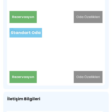
Rezervasyon
Oda Özellikleri
Standart Oda
Rezervasyon
Oda Özellikleri
İletişim Bilgileri