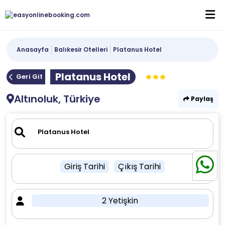
Anasayfa
Balıkesir Otelleri
Platanus Hotel
Platanus Hotel
Geri Git
Altınoluk, Türkiye
Paylaş
Giriş Tarihi
Çıkış Tarihi
2 Yetişkin